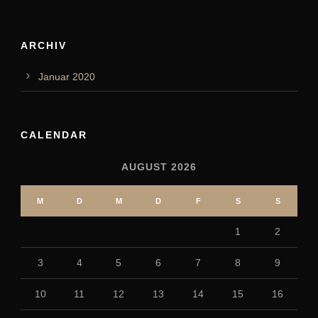
ARCHIV
Januar 2020
CALENDAR
AUGUST 2026
M
D
M
D
F
S
S
1
2
3
4
5
6
7
8
9
10
11
12
13
14
15
16