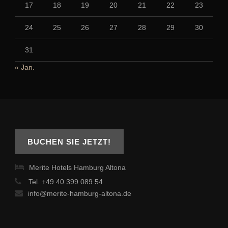
17
18
19
20
21
22
23
24
25
26
27
28
29
30
31
« Jan.
BUCHEN SIE JETZT!
Merite Hotels Hamburg Altona
Tel. +49 40 399 089 54
info@merite-hamburg-altona.de