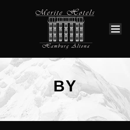
BY
ADMIN