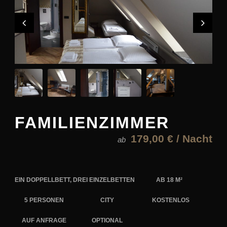
FAMILIENZIMMER
179,00 € / Nacht
ab
EIN DOPPELLBETT, DREI EINZELBETTEN
AB 18 M²
5 PERSONEN
CITY
KOSTENLOS
AUF ANFRAGE
OPTIONAL