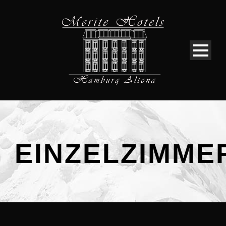
EINZELZIMME