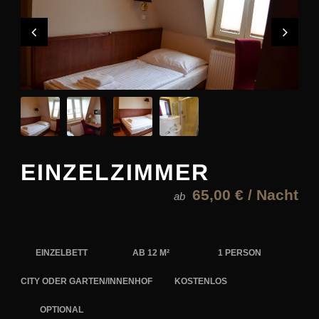
EINZELZIMMER
65,00 € / Nacht
ab
EINZELBETT
AB 12 M²
1 PERSON
CITY ODER GARTEN/INNENHOF
KOSTENLOS
OPTIONAL